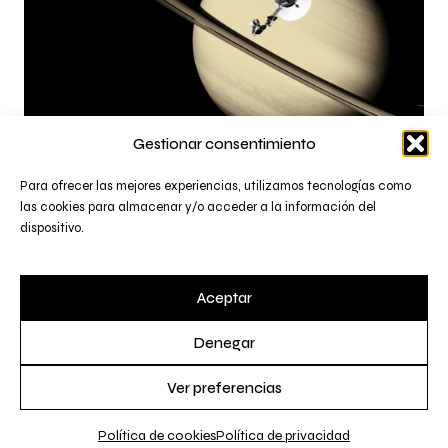
Gestionar consentimiento
Para ofrecer las mejores experiencias, utilizamos tecnologías como
las cookies para almacenar y/o acceder a la información del
dispositivo.
Aceptar
MHO
Denegar
Política de privacidad
Ver preferencias
Política de cookies (UE)
Política de cookies
Política de privacidad
© 2026 MHO. All rights reserved.